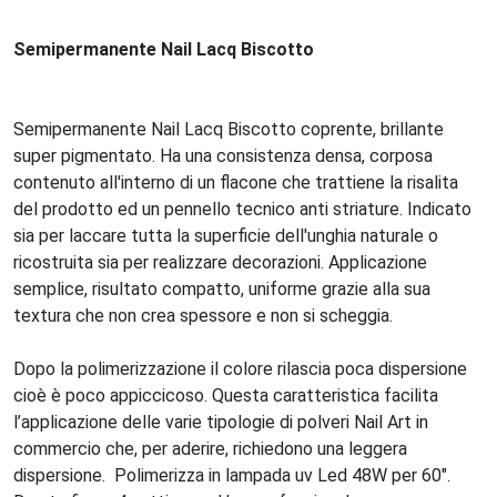
Semipermanente Nail Lacq Biscotto
Semipermanente Nail Lacq Biscotto coprente, brillante
super pigmentato. Ha una consistenza densa, corposa
contenuto all'interno di un flacone che trattiene la risalita
del prodotto ed un pennello tecnico anti striature. Indicato
sia per laccare tutta la superficie dell'unghia naturale o
ricostruita sia per realizzare decorazioni. Applicazione
semplice, risultato compatto, uniforme grazie alla sua
textura che non crea spessore e non si scheggia.
Dopo la polimerizzazione il colore rilascia poca dispersione
cioè è poco appiccicoso. Questa caratteristica facilita
l’applicazione delle varie tipologie di polveri Nail Art in
commercio che, per aderire, richiedono una leggera
dispersione. Polimerizza in lampada uv Led 48W per 60".