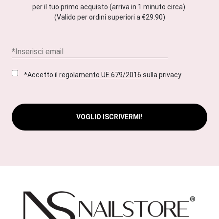
per il tuo primo acquisto (arriva in 1 minuto circa).
(Valido per ordini superiori a €29.90)
*Accetto il
regolamento UE 679/2016
sulla privacy
VOGLIO ISCRIVERMI!