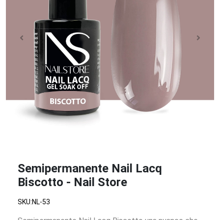
Semipermanente Nail Lacq
Biscotto - Nail Store
SKU:NL-53