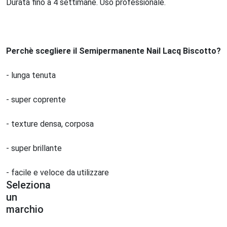
Durata fino a 4 settimane. Uso professionale.
Perchè scegliere il Semipermanente Nail Lacq Biscotto?
- lunga tenuta
- super coprente
- texture densa, corposa
- super brillante
- facile e veloce da utilizzare
Seleziona
un
marchio