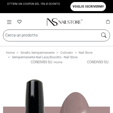
OTTIENI UN COUPON DEL 15% DI SCONTO
VOGLIO ISCRIVERMI!
Home
Smalto Semipermanente
Colorato
Nail Store
Semipermanente Nail Lacq Biscotto - Nail Store
CONDIVIDI SU:
CONDIVIDI SU:
Home