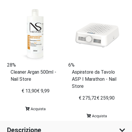
28%
6%
Cleaner Argan 500ml -
Aspiratore da Tavolo
Nail Store
ASP I Marathon - Nail
Store
€ 13,90
€ 9,99
€ 275,72
€ 259,90
Acquista
Acquista
Descrizione