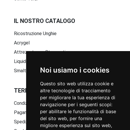
IL NOSTRO CATALOGO
Ricostruzione Unghie
Acrygel
Attrezzature e Strumenti
Liquidi e Solventi
Noi usiamo i cookies
Smalto Semipermanente
Questo sito web utilizza cookie e
TERMINI E CONDIZIONI GENERALI
altre tecnologie di tracciamento
per migliorare la tua esperienza di
Condizioni generali di vendita
navigazione per i seguenti scopi:
per abilitare le funzionalità di base
Pagamenti disponibili
del sito web
,
per fornire una
Spedizione ed imballaggio
migliore esperienza sul sito web
,