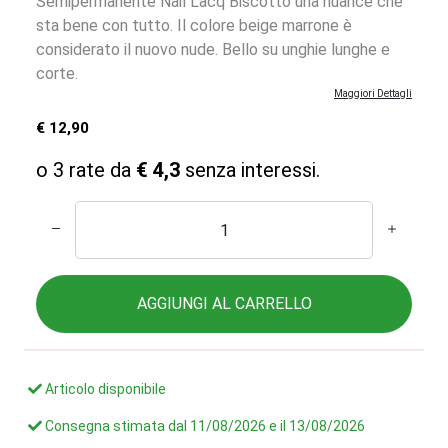
Semipermanente Nail Lacq Biscotto una nuance che
sta bene con tutto. Il colore beige marrone è
considerato il nuovo nude. Bello su unghie lunghe e
corte.
Maggiori Dettagli
€ 12,90
o 3 rate da
€ 4,3
senza interessi.
AGGIUNGI AL CARRELLO
Articolo disponibile
Consegna stimata dal
11/08/2026
e il
13/08/2026