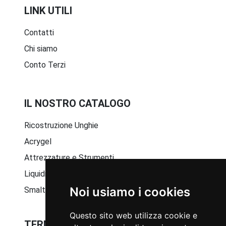
LINK UTILI
Contatti
Chi siamo
Conto Terzi
IL NOSTRO CATALOGO
Ricostruzione Unghie
Acrygel
Attrezzature e Strumenti
Liquidi e Solventi
Noi usiamo i cookies
Smalto Semipermanente
Questo sito web utilizza cookie e
TERMINI E CONDIZIONI GENERALI