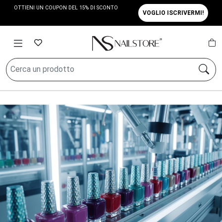
OTTIENI UN COUPON DEL 15% DI SCONTO
VOGLIO ISCRIVERMI!