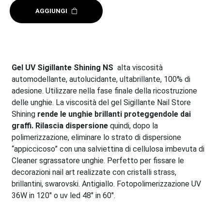
AGGIUNGI
Gel UV Sigillante Shining NS
alta viscosità
automodellante, autolucidante, ultabrillante, 100% di
adesione. Utilizzare nella fase finale della ricostruzione
delle unghie. La viscosità del gel Sigillante Nail Store
Shining
rende le unghie brillanti proteggendole dai
graffi. Rilascia dispersione
quindi, dopo la
polimerizzazione, eliminare lo strato di dispersione
“appiccicoso” con una salviettina di cellulosa imbevuta di
Cleaner sgrassatore unghie. Perfetto per fissare le
decorazioni nail art realizzate con cristalli strass,
brillantini, swarovski. Antigiallo. Fotopolimerizzazione UV
36W in 120" o uv led 48" in 60".