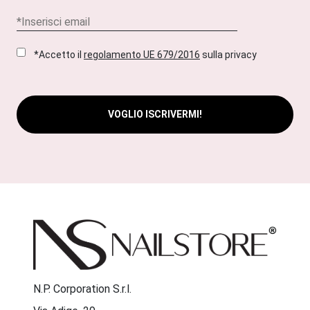
*Accetto il
regolamento UE 679/2016
sulla privacy
VOGLIO ISCRIVERMI!
N.P. Corporation S.r.l.