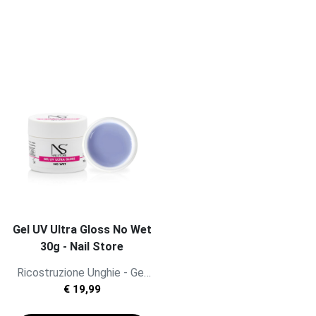
Gel UV Ultra Gloss No Wet
30g - Nail Store
Ricostruzione Unghie - Gel
UV Sigillante
€ 19,99