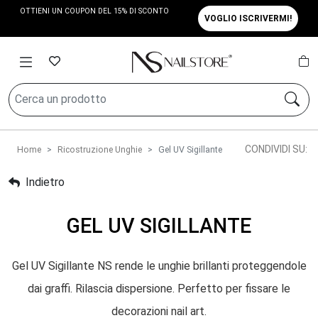
OTTIENI UN COUPON DEL 15% DI SCONTO
VOGLIO ISCRIVERMI!
CONDIVIDI SU:
Home
Ricostruzione Unghie
Gel UV Sigillante
Indietro
GEL UV SIGILLANTE
Gel UV Sigillante NS rende le unghie brillanti proteggendole
dai graffi. Rilascia dispersione. Perfetto per fissare le
decorazioni nail art.