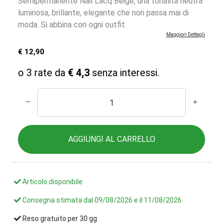
Semipermanente Nail Lacq Beige, una tonalità neutra
luminosa, brillante, elegante che non passa mai di
moda. Si abbina con ogni outfit.
Maggiori Dettagli
€ 12,90
o 3 rate da
€ 4,3
senza interessi.
AGGIUNGI AL CARRELLO
Articolo disponibile
Consegna stimata dal
09/08/2026
e il
11/08/2026
Reso gratuito per 30 gg