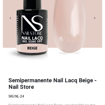
Semipermanente Nail Lacq Beige -
Nail Store
SKU:NL-24