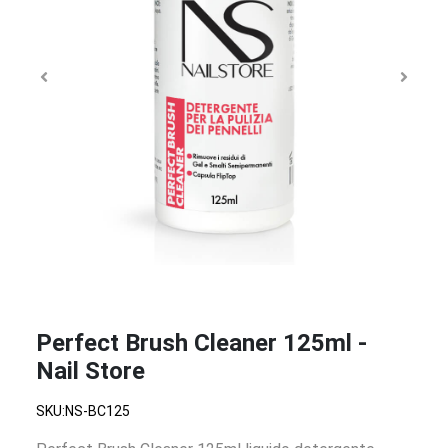
Perfect Brush Cleaner 125ml -
Nail Store
SKU:NS-BC125