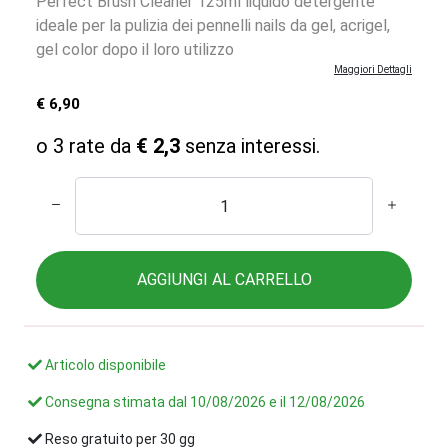
Perfect Brush Cleaner 125ml liquido detergente
ideale per la pulizia dei pennelli nails da gel, acrigel,
gel color dopo il loro utilizzo
Maggiori Dettagli
€ 6,90
o 3 rate da
€ 2,3
senza interessi.
AGGIUNGI AL CARRELLO
Articolo disponibile
Consegna stimata dal
10/08/2026
e il
12/08/2026
Reso gratuito per 30 gg