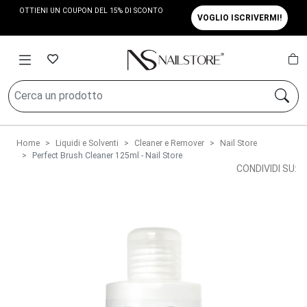
OTTIENI UN COUPON DEL 15% DI SCONTO
VOGLIO ISCRIVERMI!
Home
Liquidi e Solventi
Cleaner e Remover
Nail Store
Perfect Brush Cleaner 125ml - Nail Store
CONDIVIDI SU: